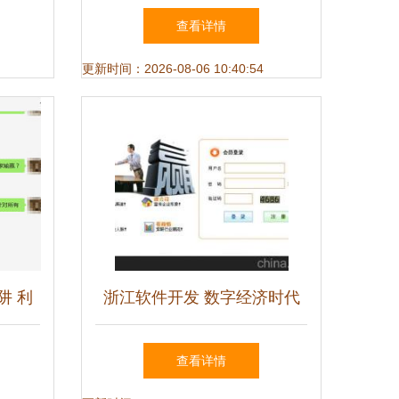
，助力
选启幕 谁是您心中的软件开
查看详情
数字化
发之星？
更新时间：2026-08-06 10:40:54
阱 利
浙江软件开发 数字经济时代
控
的创新引擎与实践标杆
查看详情