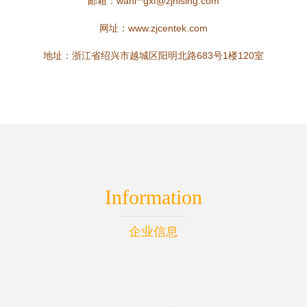
邮箱：wanl**
gxf@zjhising.com
网址：
www.zjcentek.com
地址：浙江省绍兴市越城区阳明北路683号1楼120室
Information
企业信息