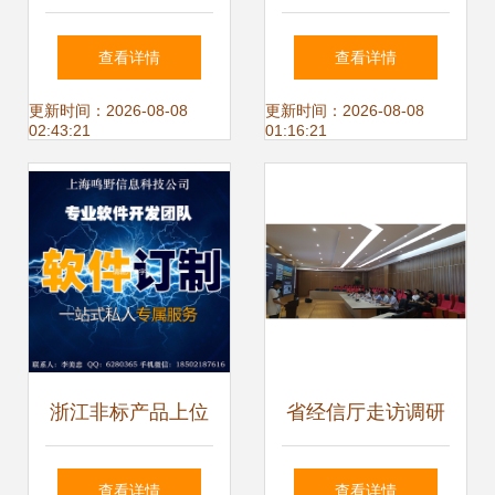
光电，加速晶圆级
——五湖四海的声
查看详情
查看详情
光芯片在浙江软件
音揭示浙江软件开
更新时间：2026-08-08
更新时间：2026-08-08
02:43:21
01:16:21
开发中的应用
发的独特优势
浙江非标产品上位
省经信厅走访调研
机接口开发公司 专
数字经济:深耕本土
查看详情
查看详情