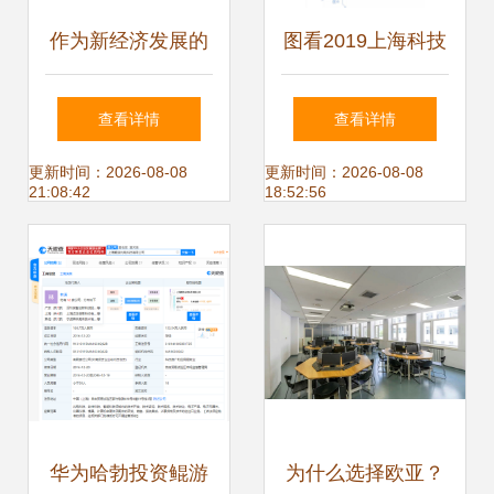
作为新经济发展的
图看2019上海科技
腾讯和阿里,哪家公
进步报告② | 强化
查看详情
查看详情
司更值得投资
技术攻关，培育高
更新时间：2026-08-08
更新时间：2026-08-08
21:08:42
18:52:56
质量发展新动能 浙
江软件开发的启示
华为哈勃投资鲲游
为什么选择欧亚？