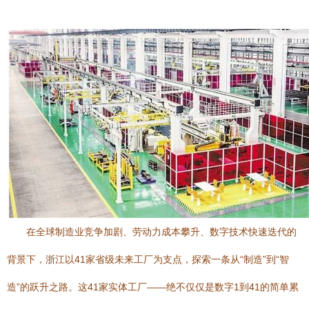
在全球制造业竞争加剧、劳动力成本攀升、数字技术快速迭代的
背景下，浙江以41家省级未来工厂为支点，探索一条从“制造”到“智
造”的跃升之路。这41家实体工厂——绝不仅仅是数字1到41的简单累