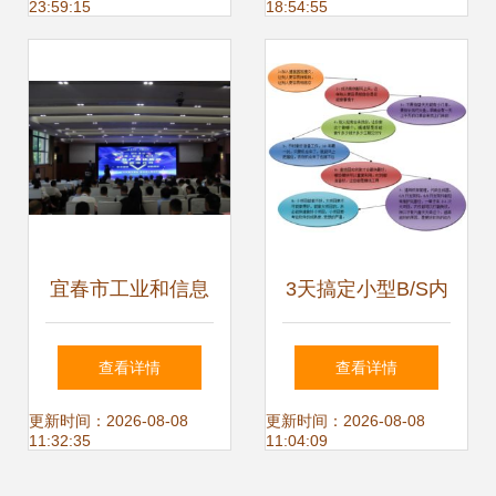
23:59:15
18:54:55
会 智能化赋能纸业
新未来
宜春市工业和信息
3天搞定小型B/S内
化局 深化浙江软件
部管理软件 浙江软
查看详情
查看详情
开发合作，共筑数
件开发的高效实践
更新时间：2026-08-08
更新时间：2026-08-08
11:32:35
11:04:09
字经济发展新引擎