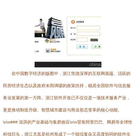
在中国数字经济的版图中，浙江凭借深厚的互联网底蕴、活跃的
民营经济生态以及政府未雨绸缪的政策扶持，稳居全国软件与信息服
务业发展的第一方阵。浙江软件开发已不仅仅是一项技术服务产业，
更是推动制造升级、智慧城市建设与商业形态变革的核心动能。
\n\n### 澎湃的产业基础与集群效应\n\n背靠阿里巴巴、网易等全球性
科技巨头，浙江尤其是杭州形成了一个错综复杂又高度协同的软件生