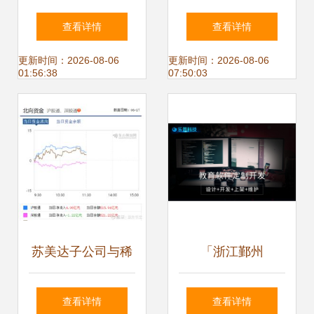
化局 深化浙江软件
部管理软件 浙江软
查看详情
查看详情
开发合作，共筑数
件开发的高效实践
更新时间：2026-08-06
更新时间：2026-08-06
01:56:38
07:50:03
字经济发展新引擎
苏美达子公司与稀
「浙江鄞州
土永磁无刷电机 赋
查看详情
查看详情